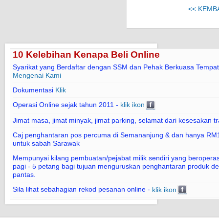
<< KEMB
10 Kelebihan Kenapa Beli Online
Syarikat yang Berdaftar dengan SSM dan Pehak Berkuasa Tempat
Mengenai Kami
Dokumentasi
Klik
Operasi Online sejak tahun 2011 -
klik ikon
Jimat masa, jimat minyak, jimat parking, selamat dari kesesakan tr
Caj penghantaran pos percuma di Semananjung & dan hanya RM1
untuk sabah Sarawak
Mempunyai kilang pembuatan/pejabat milik sendiri yang beroperasi
pagi - 5 petang bagi tujuan menguruskan penghantaran produk d
pantas.
Sila lihat sebahagian rekod pesanan online -
klik ikon