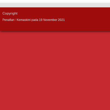
Copyright
Penafian
/
Kemaskini pada 19 November 2021