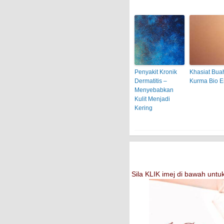
Penyakit Kronik
Khasiat Bua
Dermatitis –
Kurma Bio 
Menyebabkan
Kulit Menjadi
Kering
Sila KLIK imej di bawah un