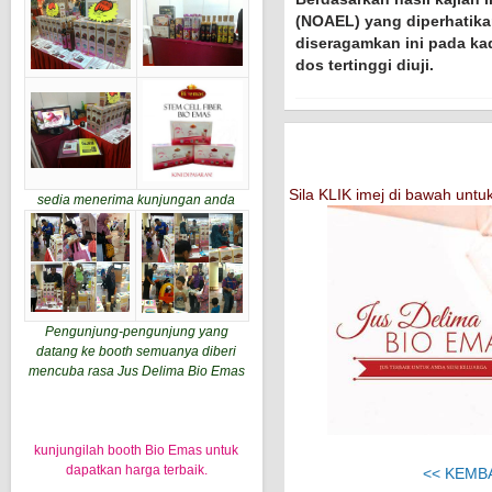
(NOAEL) yang diperhatika
diseragamkan ini pada kada
dos tertinggi diuji.
Sila KLIK imej di bawah un
sedia menerima kunjungan anda
Pengunjung-pengunjung yang
datang ke booth semuanya diberi
mencuba rasa Jus Delima Bio Emas
kunjungilah booth Bio Emas untuk
dapatkan harga terbaik.
<< KEMB