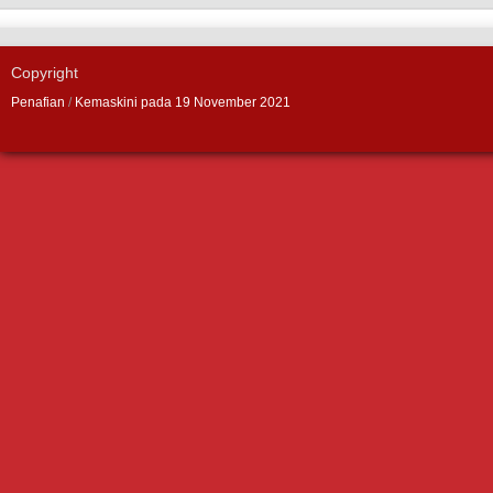
Copyright
Penafian
/
Kemaskini pada 19 November 2021