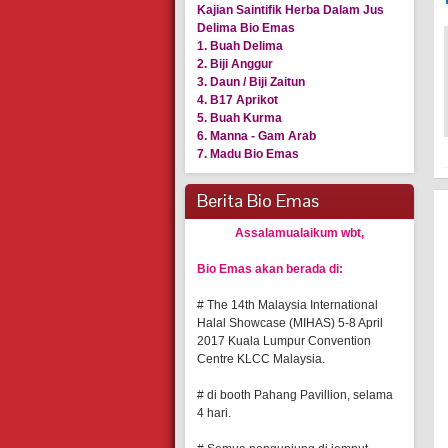
Kajian Saintifik Herba Dalam Jus
Delima Bio Emas
1. Buah Delima
2. Biji Anggur
3. Daun / Biji Zaitun
4. B17 Aprikot
5. Buah Kurma
6. Manna - Gam Arab
7. Madu Bio Emas
Berita Bio Emas
Assalamualaikum wbt,
Bio Emas akan berada di:
# The 14th Malaysia International
Halal Showcase (MIHAS) 5-8 April
2017 Kuala Lumpur Convention
Centre KLCC Malaysia.
# di booth Pahang Pavillion, selama
4 hari.