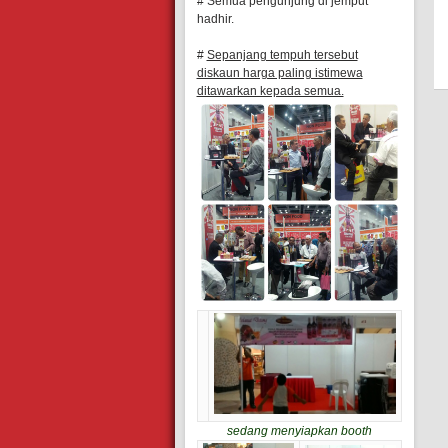
# Semua pengunjung di jemput
hadhir.
#
Sepanjang tempuh tersebut
diskaun harga paling istimewa
ditawarkan kepada semua.
sedang menyiapkan booth