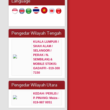
Language
Pengedar Wilayah Tengah
KUALA LUMPUR /
SHAH ALAM /
SELANGOR /
PERAK / N.
SEMBILAN) &
MOBILE STOKIS:
GADAFFI - 019-300
7150
Pengedar Wilayah Utara
KEDAH / PERLIS /
P. PINANG:
Maiza -
019-987 0051