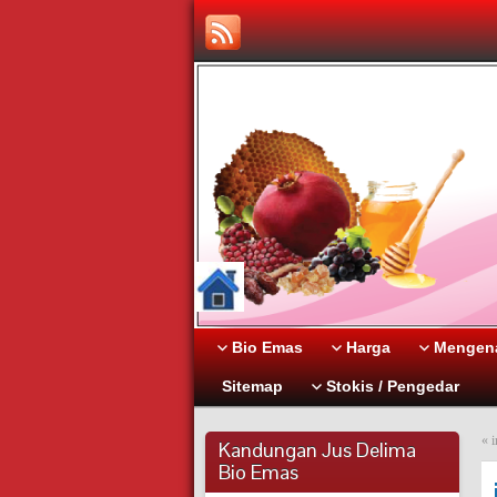
Bio Emas
Harga
Mengena
Sitemap
Stokis / Pengedar
«
Kandungan Jus Delima
Bio Emas