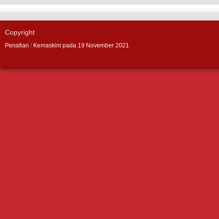
Copyright
Penafian
/
Kemaskini pada 19 November 2021