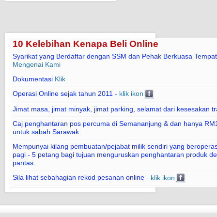
10 Kelebihan Kenapa Beli Online
Syarikat yang Berdaftar dengan SSM dan Pehak Berkuasa Tempat
Mengenai Kami
Dokumentasi
Klik
Operasi Online sejak tahun 2011 -
klik ikon
Jimat masa, jimat minyak, jimat parking, selamat dari kesesakan tr
Caj penghantaran pos percuma di Semananjung & dan hanya RM1
untuk sabah Sarawak
Mempunyai kilang pembuatan/pejabat milik sendiri yang beroperasi
pagi - 5 petang bagi tujuan menguruskan penghantaran produk d
pantas.
Sila lihat sebahagian rekod pesanan online -
klik ikon