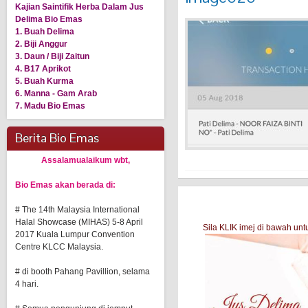
Kajian Saintifik Herba Dalam Jus
Delima Bio Emas
1. Buah Delima
2. Biji Anggur
3. Daun / Biji Zaitun
4. B17 Aprikot
5. Buah Kurma
6. Manna - Gam Arab
7. Madu Bio Emas
Berita Bio Emas
Assalamualaikum wbt,
Bio Emas akan berada di:
# The 14th Malaysia International
Halal Showcase (MIHAS) 5-8 April
Sila KLIK imej di bawah u
2017 Kuala Lumpur Convention
Centre KLCC Malaysia.
# di booth Pahang Pavillion, selama
4 hari.