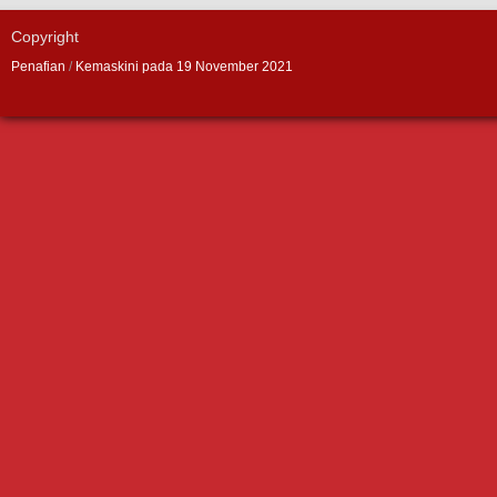
Copyright
Penafian
/
Kemaskini pada 19 November 2021