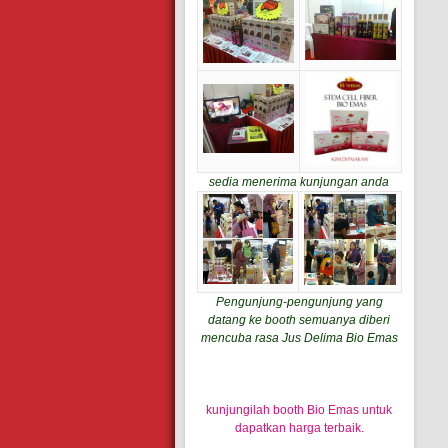
sedia menerima kunjungan anda
Pengunjung-pengunjung yang
datang ke booth semuanya diberi
mencuba rasa Jus Delima Bio Emas
kunjungilah booth Bio Emas untuk
dapatkan harga terbaik.