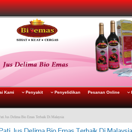
i Kami
Penyakit
Penyelidikan
Pesanan Online
ati Jus Delima Bio Emas Terbaik Di Malaysia
Pati Jus Delima Bio Emas Terbaik Di Malaysi