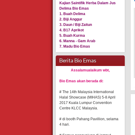
Kajian Saintifik Herba Dalam Jus
Delima Bio Emas
1. Buah Delima
2. Biji Anggur
3. Daun / Biji Zaitun
4. B17 Aprikot
5. Buah Kurma
6. Manna - Gam Arab
7. Madu Bio Emas
Berita Bio Emas
Assalamualaikum wbt,
Bio Emas akan berada di:
# The 14th Malaysia International
Halal Showcase (MIHAS) 5-8 April
2017 Kuala Lumpur Convention
Centre KLCC Malaysia.
# di booth Pahang Pavillion, selama
4 hari.