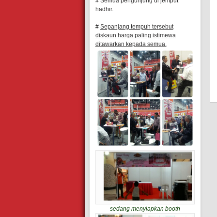
# Semua pengunjung di jemput
hadhir.
#
Sepanjang tempuh tersebut
diskaun harga paling istimewa
ditawarkan kepada semua.
sedang menyiapkan booth