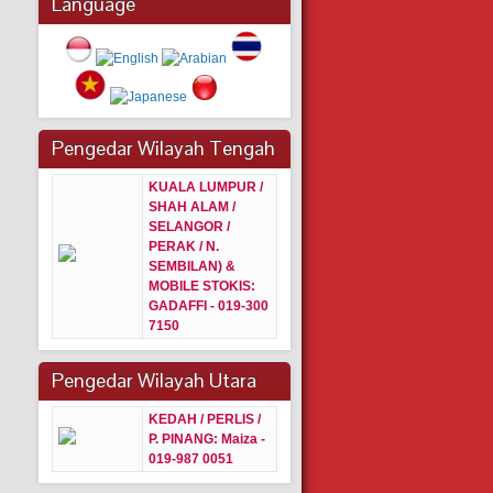
Language
Pengedar Wilayah Tengah
KUALA LUMPUR /
SHAH ALAM /
SELANGOR /
PERAK / N.
SEMBILAN) &
MOBILE STOKIS:
GADAFFI - 019-300
7150
Pengedar Wilayah Utara
KEDAH / PERLIS /
P. PINANG:
Maiza -
019-987 0051