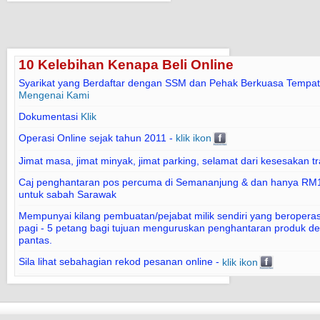
10 Kelebihan Kenapa Beli Online
Syarikat yang Berdaftar dengan SSM dan Pehak Berkuasa Tempat
Mengenai Kami
Dokumentasi
Klik
Operasi Online sejak tahun 2011 -
klik ikon
Jimat masa, jimat minyak, jimat parking, selamat dari kesesakan tr
Caj penghantaran pos percuma di Semananjung & dan hanya RM1
untuk sabah Sarawak
Mempunyai kilang pembuatan/pejabat milik sendiri yang beroperasi
pagi - 5 petang bagi tujuan menguruskan penghantaran produk d
pantas.
Sila lihat sebahagian rekod pesanan online -
klik ikon