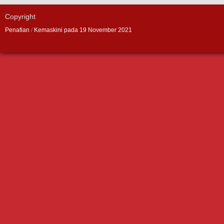
Copyright
Penafian
/
Kemaskini pada 19 November 2021