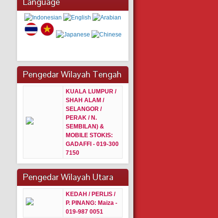
Language
Pengedar Wilayah Tengah
KUALA LUMPUR /
SHAH ALAM /
SELANGOR /
PERAK / N.
SEMBILAN) &
MOBILE STOKIS:
GADAFFI - 019-300
7150
Pengedar Wilayah Utara
KEDAH / PERLIS /
P. PINANG:
Maiza -
019-987 0051