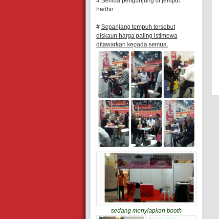
# Semua pengunjung di jemput
hadhir.
#
Sepanjang tempuh tersebut
diskaun harga paling istimewa
ditawarkan kepada semua.
sedang menyiapkan booth