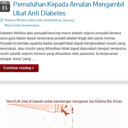
Pematuhan Kepada Amalan Mengambil
OCT
15
Ubat Anti Diabetes
Diabetes Mellitus tidak boleh disembuhkan
,
Kencing
Manis boleh disembuhkan
Diabetes Mellitus atau penyakit kencing manis adalah sejenis penyakit dimana
paras gula dalam darah seseorang pesakit adalah tinggi dari paras normal.
Penyakit ini berlaku apabila badan pesakit tidak dapat menghasilkan insulin yang
mencukupi, atau insulin yang dihasilkan tidak dapat digunakan dengan sempurna.
Insulin adalah sejenis hormon yang dihasilkan oleh pankreas. Ia berperanan
sebagai ‘kunci’ yang …
Continue reading »
Sila KLIK imej di bawah untuk mendengar mengenai Jus Delima Bio Emas