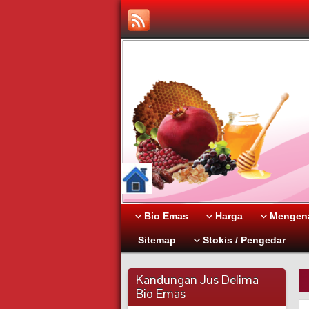
Bio Emas
Harga
Mengena
Sitemap
Stokis / Pengedar
Kandungan Jus Delima
Bio Emas