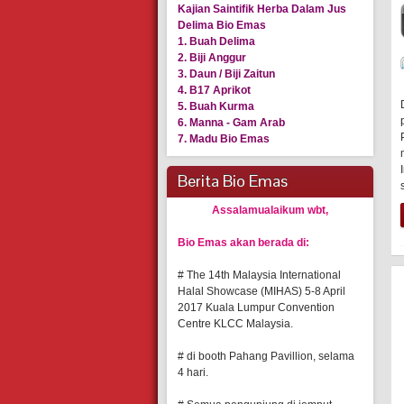
Kajian Saintifik Herba Dalam Jus
Delima Bio Emas
1. Buah Delima
2. Biji Anggur
3. Daun / Biji Zaitun
4. B17 Aprikot
5. Buah Kurma
6. Manna - Gam Arab
7. Madu Bio Emas
Berita Bio Emas
Assalamualaikum wbt,
Bio Emas akan berada di:
# The 14th Malaysia International
Halal Showcase (MIHAS) 5-8 April
2017 Kuala Lumpur Convention
Centre KLCC Malaysia.
# di booth Pahang Pavillion, selama
4 hari.