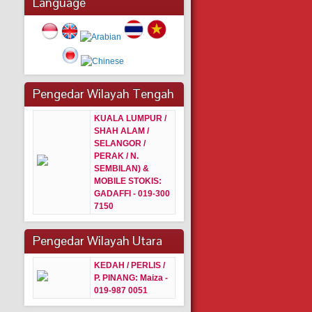
Language
Pengedar Wilayah Tengah
KUALA LUMPUR /
SHAH ALAM /
SELANGOR /
PERAK / N.
SEMBILAN) &
MOBILE STOKIS:
GADAFFI - 019-300
7150
Pengedar Wilayah Utara
KEDAH / PERLIS /
P. PINANG:
Maiza -
019-987 0051