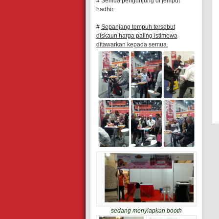
# Semua pengunjung di jemput
hadhir.
#
Sepanjang tempuh tersebut
diskaun harga paling istimewa
ditawarkan kepada semua.
sedang menyiapkan booth