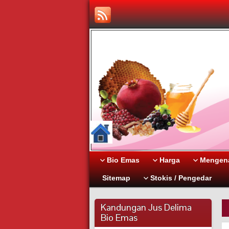
Bio Emas
Harga
Mengena
Sitemap
Stokis / Pengedar
Kandungan Jus Delima
Bio Emas