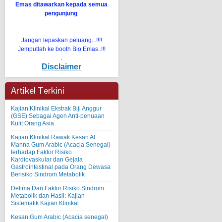
Emas ditawarkan kepada semua
pengunjung
.
Jangan lepaskan peluang...!!!!
Jemputlah ke booth Bio Emas..!!!
.
Disclaimer
Artikel Terkini
Kajian Klinikal Ekstrak Biji Anggur
(GSE) Sebagai Agen Anti-penuaan
Kulit Orang Asia
Kajian Klinikal Rawak Kesan Al
Manna Gum Arabic (Acacia Senegal)
terhadap Faktor Risiko
Kardiovaskular dan Gejala
Gastrointestinal pada Orang Dewasa
Berisiko Sindrom Metabolik
Delima Dan Faktor Risiko Sindrom
Metabolik dan Hasil: Kajian
Sistematik Kajian Klinikal
Kesan Gum Arabic (Acacia senegal)