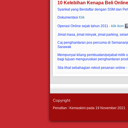
10 Kelebihan Kenapa Beli Onlin
Syarikat yang Berdaftar dengan SSM dan Pe
Dokumentasi
Klik
Operasi Online sejak tahun 2011 -
klik ikon
Jimat masa, jimat minyak, jimat parking, selam
Caj penghantaran pos percuma di Semananj
Sarawak
Mempunyai kilang pembuatan/pejabat milik sen
bagi tujuan menguruskan penghantaran prod
Sila lihat sebahagian rekod pesanan online -
Copyright
Penafian
/
Kemaskini pada 19 November 2021