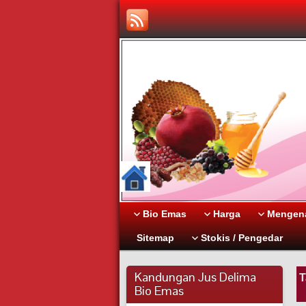
Bio Emas
Harga
Mengena
Sitemap
Stokis / Pengedar
Kandungan Jus Delima
T
Bio Emas