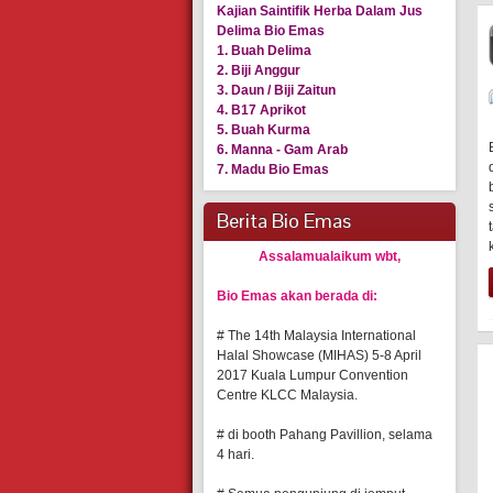
Kajian Saintifik Herba Dalam Jus
Delima Bio Emas
1. Buah Delima
2. Biji Anggur
3. Daun / Biji Zaitun
4. B17 Aprikot
5. Buah Kurma
6. Manna - Gam Arab
7. Madu Bio Emas
Berita Bio Emas
Assalamualaikum wbt,
Bio Emas akan berada di:
# The 14th Malaysia International
Halal Showcase (MIHAS) 5-8 April
2017 Kuala Lumpur Convention
Centre KLCC Malaysia.
# di booth Pahang Pavillion, selama
4 hari.