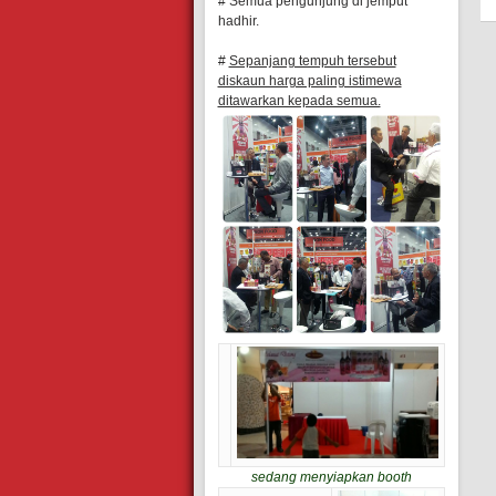
# Semua pengunjung di jemput
hadhir.
#
Sepanjang tempuh tersebut
diskaun harga paling istimewa
ditawarkan kepada semua.
sedang menyiapkan booth