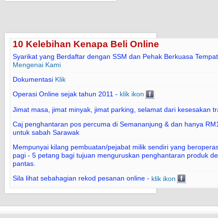
10 Kelebihan Kenapa Beli Online
Syarikat yang Berdaftar dengan SSM dan Pehak Berkuasa Tempat
Mengenai Kami
Dokumentasi
Klik
Operasi Online sejak tahun 2011 -
klik ikon
Jimat masa, jimat minyak, jimat parking, selamat dari kesesakan tr
Caj penghantaran pos percuma di Semananjung & dan hanya RM1
untuk sabah Sarawak
Mempunyai kilang pembuatan/pejabat milik sendiri yang beroperasi
pagi - 5 petang bagi tujuan menguruskan penghantaran produk d
pantas.
Sila lihat sebahagian rekod pesanan online -
klik ikon