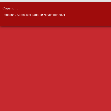
Copyright
Penafian
/
Kemaskini pada 19 November 2021