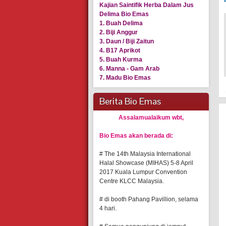
Kajian Saintifik Herba Dalam Jus
Delima Bio Emas
1. Buah Delima
2. Biji Anggur
3. Daun / Biji Zaitun
4. B17 Aprikot
5. Buah Kurma
6. Manna - Gam Arab
7. Madu Bio Emas
Berita Bio Emas
Assalamualaikum wbt,
Bio Emas akan berada di:
# The 14th Malaysia International
Halal Showcase (MIHAS) 5-8 April
2017 Kuala Lumpur Convention
Centre KLCC Malaysia.
# di booth Pahang Pavillion, selama
4 hari.