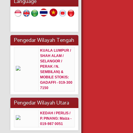
Language
Pengedar Wilayah Tengah
KUALA LUMPUR /
SHAH ALAM /
SELANGOR /
PERAK / N.
SEMBILAN) &
MOBILE STOKIS:
GADAFFI - 019-300
7150
Pengedar Wilayah Utara
KEDAH / PERLIS /
P. PINANG:
Maiza -
019-987 0051