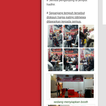
# Semua pengunjung di jemput
hadhir.
#
Sepanjang tempuh tersebut
diskaun harga paling istimewa
ditawarkan kepada semua.
sedang menyiapkan booth